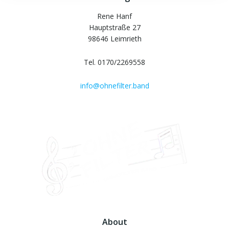
Rene Hanf
Hauptstraße 27
98646 Leimrieth
Tel. 0170/2269558
info@ohnefilter.band
About