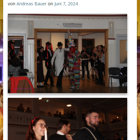
von
Andreas Bauer
on
Juni 7, 2024