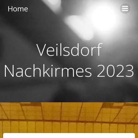
Zum
Home
Inhalt
springen
Veilsdorf
Nachkirmes 2023