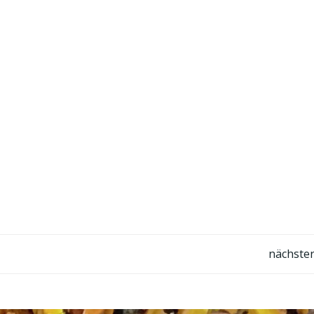
Post
nächster
navigation