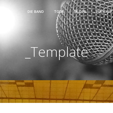
DIE BAND
TOUR
BILDER
PLAYLIST
_Template