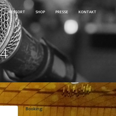
RESSORT
SHOP
PRESSE
KONTAKT
24
Booking: