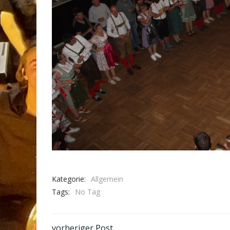
Kategorie:
Allgemein
Tags:
No Tag
vorheriger Post