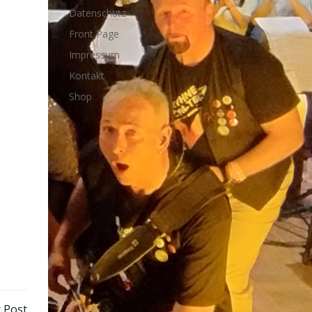
Datenschutz
Front Page
Impressum
Kontakt
Shop
 Post