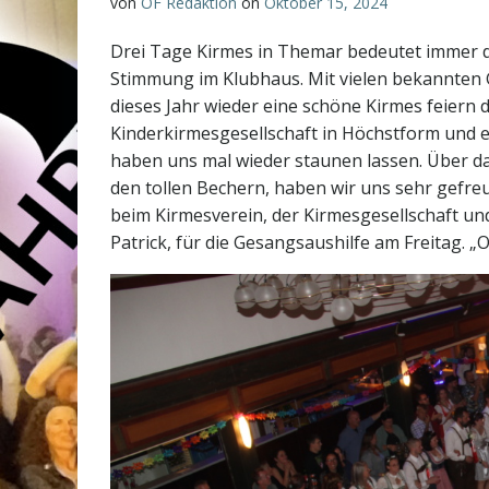
von
OF Redaktion
on
Oktober 15, 2024
Drei Tage Kirmes in Themar bedeutet immer
Stimmung im Klubhaus. Mit vielen bekannten 
dieses Jahr wieder eine schöne Kirmes feiern 
Kinderkirmesgesellschaft in Höchstform und
haben uns mal wieder staunen lassen. Über d
den tollen Bechern, haben wir uns sehr gefr
beim Kirmesverein, der Kirmesgesellschaft un
Patrick, für die Gesangsaushilfe am Freitag. „OF“