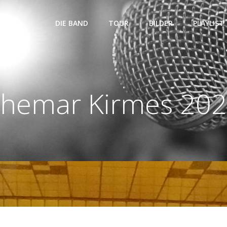
DIE BAND
TOUR
BILDER
PLAYLIST
hemar Kirmes 20