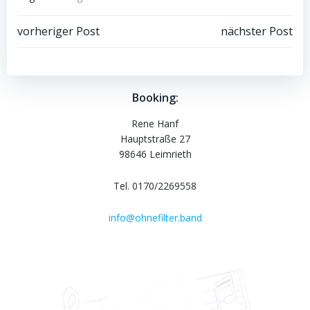
Post
Post
vorheriger Post
nächster Post
navigation
navigation
Booking:
Rene Hanf
Hauptstraße 27
98646 Leimrieth
Tel. 0170/2269558
info@ohnefilter.band