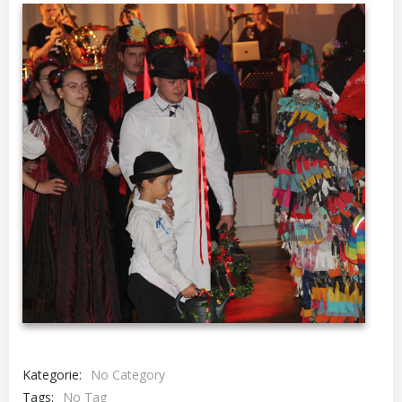
Kategorie:
No Category
Tags:
No Tag