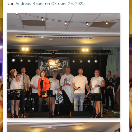
von
Andreas Bauer
on
Oktober 29, 2025