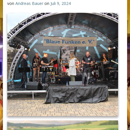
von
Andreas Bauer
on
Juli 9, 2024