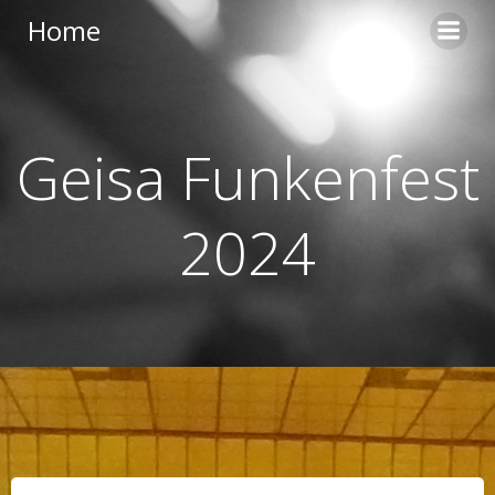
Zum
Home
Inhalt
springen
Geisa Funkenfest
2024