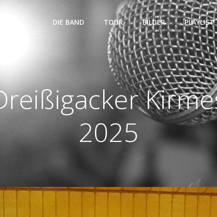
DIE BAND
TOUR
BILDER
PLAYLIST
Dreißigacker Kirme
2025