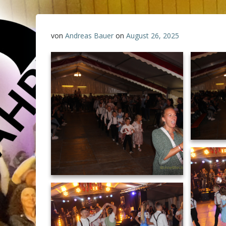
von
Andreas Bauer
on
August 26, 2025