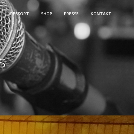
RESSORT
SHOP
PRESSE
KONTAKT
s